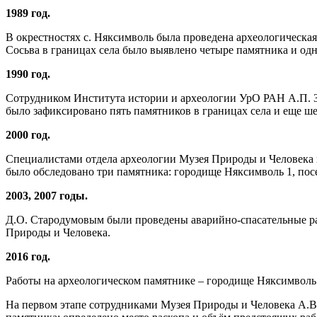
1989 год.
В окрестностях с. Няксимволь была проведена археологическа
Сосьва в границах села было выявлено четыре памятника и од
1990 год.
Сотрудником Института истории и археологии УрО РАН А.П. Зы
было зафиксировано пять памятников в границах села и еще ш
2000 год.
Специалистами отдела археологии Музея Природы и Человека по
было обследовано три памятника: городище Няксимволь 1, посел
2003, 2007 годы.
Д.О. Стародумовым были проведены аварийно-спасательные рас
Природы и Человека.
2016 год.
Работы на археологическом памятнике – городище Няксимволь
На первом этапе сотрудниками Музея Природы и Человека А.