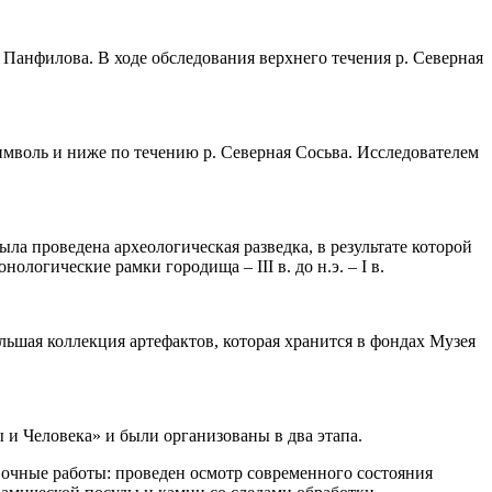
Панфилова. В ходе обследования верхнего течения р. Северная
мволь и ниже по течению р. Северная Сосьва. Исследователем
а проведена археологическая разведка, в результате которой
логические рамки городища – III в. до н.э. – I в.
ьшая коллекция артефактов, которая хранится в фондах Музея
и Человека» и были организованы в два этапа.
очные работы: проведен осмотр современного состояния