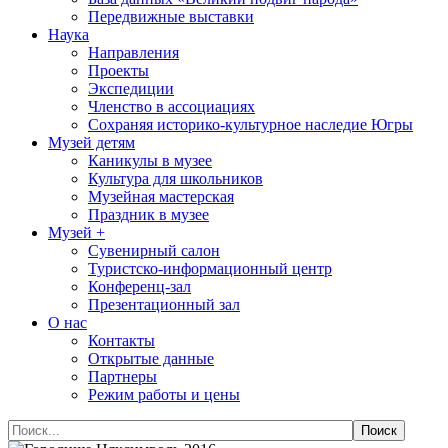
Передвижные выставки
Наука
Направления
Проекты
Экспедиции
Членство в ассоциациях
Сохраняя историко-культурное наследие Югры
Музей детям
Каникулы в музее
Культура для школьников
Музейная мастерская
Праздник в музее
Музей +
Сувенирный салон
Туристско-информационный центр
Конференц-зал
Презентационный зал
О нас
Контакты
Открытые данные
Партнеры
Режим работы и цены