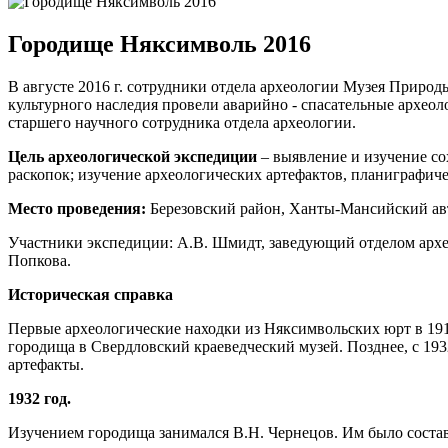
Городище Няксимволь 2016
В августе 2016 г. сотрудники отдела археологии Музея Природ
культурного наследия провели аварийно - спасательные архео
старшего научного сотрудника отдела археологии.
Цель археологической экспедиции
– выявление и изучение со
раскопок; изучение археологических артефактов, планиграфич
Место проведения:
Березовский район, Ханты-Мансийский ав
Участники экспедиции: А.В. Шмидт, заведующий отделом архео
Попкова.
Историческая справка
Первые археологические находки из Няксимвольских юрт в 1916
городища в Свердловский краеведческий музей. Позднее, с 19
артефакты.
1932 год.
Изучением городища занимался В.Н. Чернецов. Им было состав