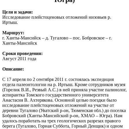
Цели и задачи:
Исследование плейстоценовых отложений низовьев р.
Иртыш.
Маршрут:
г. Ханты-Мансийск – д. Тугалово – пос. Бобровское – г.
Ханты-Мансийск
Сроки проведения:
Август 2011 года
Описание:
С 17 апреля по 2 сентября 2011 г. состоялась экспедиция
отдела палеонтологии на р. Иртыш. Кроме сотрудников музея
(Горелик В.И., Резвый А.С.) в ней приняла участие палинолог,
аспирантка Томского государственного университета
Анастасия В. Ахтерякова. Основной целью поездки было
исследование плейстоценовых отложений на участке от
деревни Тугалово (Уватский р-он, Тюменская обл.) до поселка
Бобровский (Ханты-Мансийский р-он, ХМАО – Югра). Нам
удалось поработать на трех геологических разрезах правого
берега (Тугалово, Горная Суббота, Горный Денщик) и одном