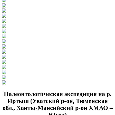
Палеонтологическая экспедиция на р.
Иртыш (Уватский р-он, Тюменская
обл., Ханты-Мансийский р-он ХМАО –
Югра)