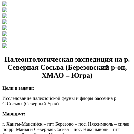
Палеонтологическая экспедиция на р.
Северная Сосьва (Березовский р-он,
ХМАО – Югра)
Цели и задачи:
Исследование палеозойской фауны и флоры бассейна р.
С.Сосьвы (Северный Урал).
Маршрут:
г. Ханты-Мансийск – пгт Березово – пос. Няксимволь – сплав
по рр. Манья и Северная Сосьва – пос. Няксимволь – пгт