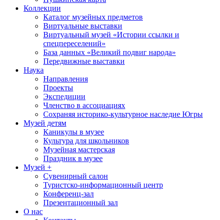
Коллекции
Каталог музейных предметов
Виртуальные выставки
Виртуальный музей «Истории ссылки и
спецпереселений»
База данных «Великий подвиг народа»
Передвижные выставки
Наука
Направления
Проекты
Экспедиции
Членство в ассоциациях
Сохраняя историко-культурное наследие Югры
Музей детям
Каникулы в музее
Культура для школьников
Музейная мастерская
Праздник в музее
Музей +
Сувенирный салон
Туристско-информационный центр
Конференц-зал
Презентационный зал
О нас