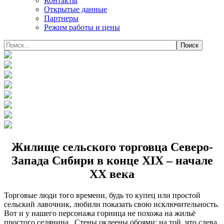
Контакты
Открытые данные
Партнеры
Режим работы и цены
Жилище сельского торговца Северо-
Запада Сибири в конце XIX – начале
XX века
Торговые люди того времени, будь то купец или простой
сельский лавочник, любили показать свою исключительность.
Вот и у нашего персонажа горница не похожа на жильё
простого селянина. Стены оклеены обоями; на той, что слева