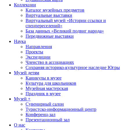
Коллекции
Каталог музейных предметов
Виртуальные выставки
Виртуальный музей «Истории ссылки и
спецпереселений»
База данных «Великий подвиг народа»
Передвижные выставки
Наука
Направления
Проекты
Экспедиции
Членство в ассоциациях
Сохраняя историко-культурное наследие Югры
Музей детям
Каникулы в музее
Культура для школьников
Музейная мастерская
Праздник в музее
Музей +
Сувенирный салон
Туристско-информационный центр
Конференц-зал
Презентационный зал
О нас