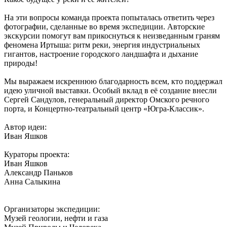
На эти вопросы команда проекта попыталась ответить через
фотографии, сделанные во время экспедиции. Авторские
экскурсии помогут вам прикоснуться к неизведанным граням
феномена Иртыша: ритм реки, энергия индустриальных
гигантов, настроение городского ландшафта и дыхание
природы!
Мы выражаем искреннюю благодарность всем, кто поддержал
идею уличной выставки. Особый вклад в её создание внесли
Сергей Сандулов, генеральный директор Омского речного
порта, и Концертно-театральный центр «Югра-Классик».
Автор идеи:
Иван Яшков
Кураторы проекта:
Иван Яшков
Александр Паньков
Анна Салыкина
Организаторы экспедиции:
Музей геологии, нефти и газа