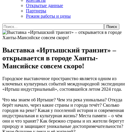
Контакты
Открытые данные
Партнеры
Режим работы и цены
Выставка «Иртышский транзит» –
открывается в городе Ханты-
Мансийске совсем скоро!
Городское выставочное пространство является одним из
ключевых культурных событий международной экспедиции
«Иртыш индустриальный», состоявшейся летом 2024 года.
Что мы знаем об Иртыше? Чем эта река уникальна? Откуда
берёт начало, через какие страны и города течёт? Сколько
городов на реке? Какая у поселений история и современная
индустриальная и культурная жизнь? Места памяти – о чём
они и что хранят? Как бережно страны и их жители берегут
природу и защищают уникальные достопримечательности?
Какое будущее у реки и её жителей?