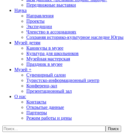
Передвижные выставки
Наука
Направления
Проекты
Экспедиции
Членство в ассоциациях
Сохраняя историко-культурное наследие Югры
Музей детям
Каникулы в музее
Культура для школьников
Музейная мастерская
Праздник в музее
Музей +
Сувенирный салон
Туристско-информационный центр
Конференц-зал
Презентационный зал
О нас
Контакты
Открытые данные
Партнеры
Режим работы и цены