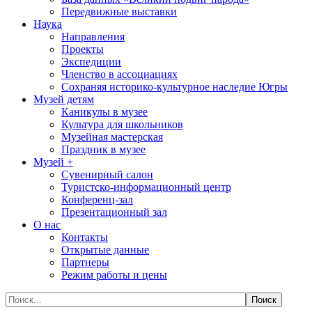
Передвижные выставки
Наука
Направления
Проекты
Экспедиции
Членство в ассоциациях
Сохраняя историко-культурное наследие Югры
Музей детям
Каникулы в музее
Культура для школьников
Музейная мастерская
Праздник в музее
Музей +
Сувенирный салон
Туристско-информационный центр
Конференц-зал
Презентационный зал
О нас
Контакты
Открытые данные
Партнеры
Режим работы и цены