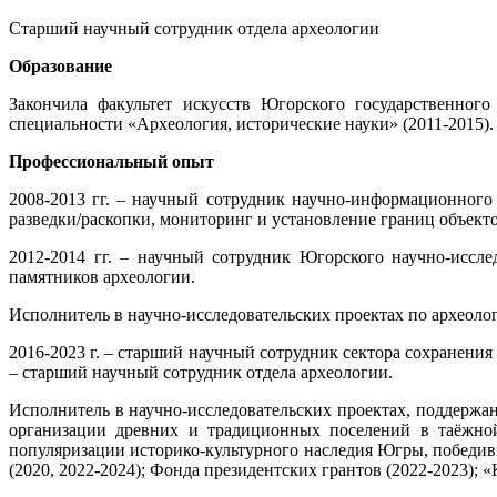
Старший научный сотрудник отдела археологии
Образование
Закончила факультет искусств Югорского государственног
специальности «Археология, исторические науки» (2011-2015).
Профессиональный опыт
2008-2013 гг. – научный сотрудник научно-информационного 
разведки/раскопки, мониторинг и установление границ объекто
2012-2014 гг. – научный сотрудник Югорского научно-иссл
памятников археологии.
Исполнитель в научно-исследовательских проектах по археол
2016-2023 г. – старший научный сотрудник сектора сохранени
– старший научный сотрудник отдела археологии.
Исполнитель в научно-исследовательских проектах, поддерж
организации древних и традиционных поселений в таёжно
популяризации историко-культурного наследия Югры, победи
(2020, 2022-2024); Фонда президентских грантов (2022-2023);