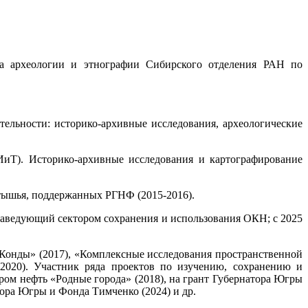
ута археологии и этнографии Сибирского отделения РАН по
тельности: историко-архивные исследования, археологические
иТ). Историко-архивные исследования и картографирование
тышья, поддержанных РГНФ (2015-2016).
 заведующий сектором сохранения и использования ОКН; с 2025
Конды» (2017), «Комплексные исследования пространственной
020). Участник ряда проектов по изучению, сохранению и
м нефть «Родные города» (2018), на грант Губернатора Югры
тора Югры и Фонда Тимченко (2024) и др.